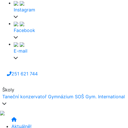
Instagram
Facebook
E-mail
251 621 744
Školy
Taneční konzervatoř
Gymnázium
SOŠ
Gym. International
Aktuálně!