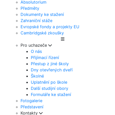
Absolutorium
Předměty
Dokumenty ke stažení
Zahraniční stáže
Evropské fondy a projekty EU
Cambridgské zkoušky
Pro uchazeče
O nás
Přijímací řízení
Přestup z jiné školy
Dny otevřených dveří
Školné
Uplatnění po škole
Další studijní obory
Formuláře ke stažení
Fotogalerie
Představení
Kontakty