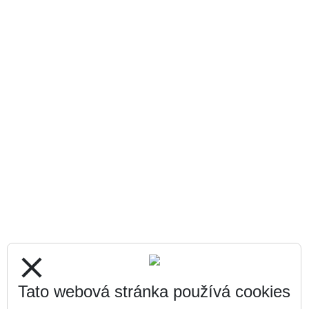
close
Tato webová stránka používá cookies