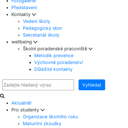
Fotogalerie
Představení
Kontakty
Vedení školy
Pedagogický sbor
Sekretariát školy
wellbeing
Školní poradenské pracoviště
Metodik prevence
Výchovné poradenství
Důležité kontakty
Vyhledat
Aktuálně!
Pro studenty
Organizace školního roku
Maturitní zkoušky