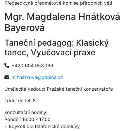
Předsedkyně předmětové komise přírodních věd
Mgr. Magdalena Hnátková
Bayerová
Taneční pedagog: Klasický
tanec, Vyučovací praxe
+420 604 953 166
m.hnatkova@ptksos.cz
Umělecká vedoucí Pražské taneční konzervatoře
Třídní učitel: 8.T
Konzultační hodiny:
Pondělí 16:00 - 17:00
+ kdykoli dle telefonické domluvy